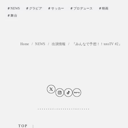
NEWS
グラビア
サッカー
プロデュース
映画
舞台
Home
NEWS
出演情報
『みんなで予想！！totoTV #2』
TOP