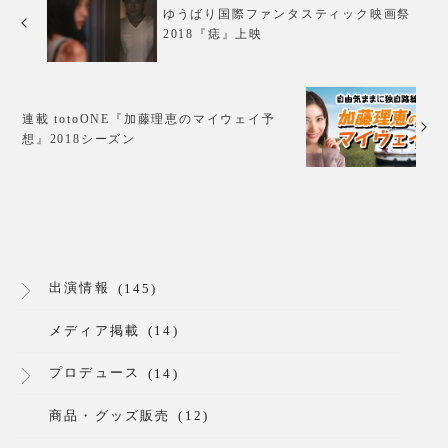
ゆうばり国際ファンタスティック映画祭
2018『痣』上映
連載 totoONE『加藤理恵のマイウェイ予
想』2018シーズン
出演情報
(145)
メディア掲載
(14)
プロデュース
(14)
商品・グッズ販売
(12)