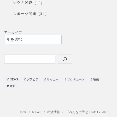
サウナ関連
(19)
スポーツ関連
(34)
アーカイブ
検
索
NEWS
グラビア
サッカー
プロデュース
映画
舞台
Home
NEWS
出演情報
『みんなで予想！totoTV 2018』MC