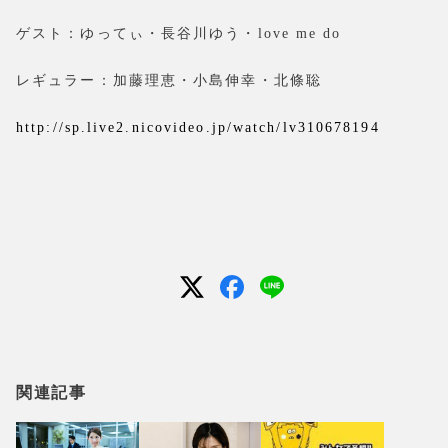
ゲスト：ゆってぃ・長谷川ゆう・love me do
レギュラー：加藤理恵・小島伸幸・北條聡
http://sp.live2.nicovideo.jp/watch/lv310678194
関連記事