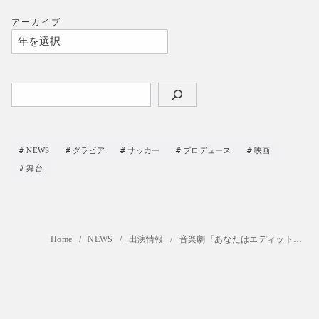
アーカイブ
検
索
NEWS
グラビア
サッカー
プロデュース
映画
舞台
Home
NEWS
出演情報
音楽劇『あなたはエディット・ピアフを知っていますか？』12/16,27,28