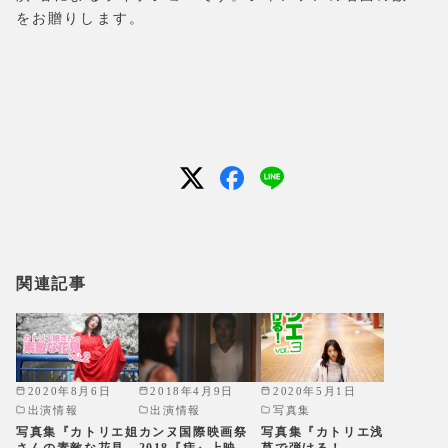
をお贈りします。
関連記事
2020年8月6日
2018年4月9日
2020年5月1日
出演情報
出演情報
写真集
写真集『カトリエ姐
カンヌ国際映画祭
写真集『カトリエ浅