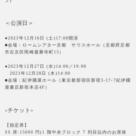
プ)
＜公演日＞
●2023年12月16日 (土)17:00開演
■会場：ロームシアター京都 サウスホール（京都府京都
市左京区岡崎最勝寺町13）
●2023年12月27日 (水)14:00／19:00
2023年12月28日 (木)14:00
■会場：紀伊國屋ホール（東京都新宿区新宿3-17-7紀伊國
屋書店新宿本店4F）
<チケット>
【指定席】
SS 席:15000 円(1 階中央ブロック 7 列目以内のお席保