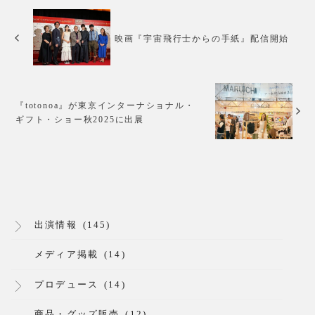
映画『宇宙飛行士からの手紙』配信開始
『totonoa』が東京インターナショナル・
ギフト・ショー秋2025に出展
出演情報
(145)
メディア掲載
(14)
プロデュース
(14)
商品・グッズ販売
(12)