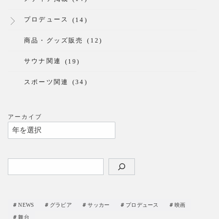
プロデュース
(14)
商品・グッズ販売
(12)
サウナ関連
(19)
スポーツ関連
(34)
アーカイブ
検
索
NEWS
グラビア
サッカー
プロデュース
映画
舞台