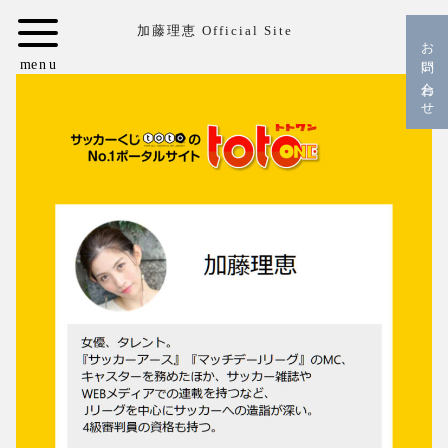
コ
加藤理恵 Official Site
ン
お問い合わせ
テ
ン
ツ
へ
移
動