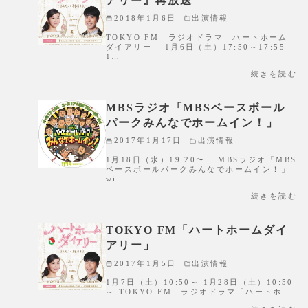
アリー』再放送
2018年1月6日
出演情報
TOKYO FM ラジオドラマ「ハートホーム
ダイアリー」 1月6日（土）17:50～17:55
1…
続きを読む
MBSラジオ「MBSベースボール
パークみんなでホームイン！」
2017年1月17日
出演情報
1月18日（水）19:20〜 MBSラジオ「MBS
ベースボールパークみんなでホームイン！」
wi…
続きを読む
TOKYO FM「ハートホームダイ
アリー」
2017年1月5日
出演情報
1月7日（土）10:50～ 1月28日（土）10:50
～ TOKYO FM ラジオドラマ「ハートホ…