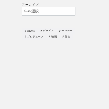
アーカイブ
NEWS
グラビア
サッカー
プロデュース
映画
舞台