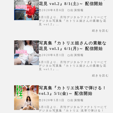
花見 vol.2』8/1(土)～ 配信開始
2020年8月6日
出演情報
8月1日より、月刊デジタルファクトリーにて
デジタル写真集『カトリエ姐さんの素敵な花
見 vol.2』…
続きを読む
写真集『カトリエ姐さんの素敵な
花見 vol.1』6/1(月)～ 配信開始
2020年6月1日
出演情報
6月1日より、月刊デジタルファクトリーにて
デジタル写真集『カトリエ姐さんの素敵な花
見 vol.1』…
続きを読む
写真集『カトリエ浅草で弾ける！
vol.3』5/1(金)～ 配信開始
2020年5月1日
出演情報
5月1日より、月刊デジタルファクトリーにて
デジタル写真集『カトリエ 浅草で弾ける！