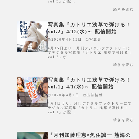
vol.3』が配…
続きを読む
写真集『カトリエ浅草で弾ける！
vol.2』4/15(水)～ 配信開始
2020年4月15日
写真集
4月15日より、月刊デジタルファクトリーに
てデジタル写真集『カトリエ 浅草で弾ける！
vol.2』が…
続きを読む
写真集『カトリエ浅草で弾ける！
vol.1』4/1(水)～ 配信開始
2020年4月1日
出演情報
4月1日より、月刊デジタルファクトリーにて
デジタル写真集『カトリエ 浅草で弾ける！
vol.1』が配…
続きを読む
『月刊加藤理恵×魚住誠一 熱海の