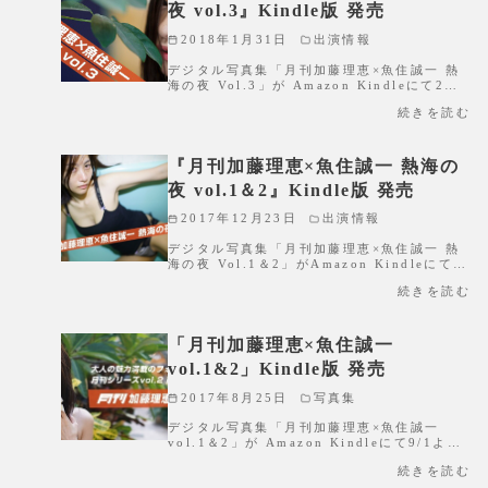
夜 vol.3』Kindle版 発売
2018年1月31日
出演情報
デジタル写真集「月刊加藤理恵×魚住誠一 熱
海の夜 Vol.3」が Amazon Kindleにて2…
続きを読む
『月刊加藤理恵×魚住誠一 熱海の
夜 vol.1＆2』Kindle版 発売
2017年12月23日
出演情報
デジタル写真集「月刊加藤理恵×魚住誠一 熱
海の夜 Vol.1＆2」がAmazon Kindleにて…
続きを読む
「月刊加藤理恵×魚住誠一
vol.1&2」Kindle版 発売
2017年8月25日
写真集
デジタル写真集「月刊加藤理恵×魚住誠一
vol.1＆2」が Amazon Kindleにて9/1よ…
続きを読む